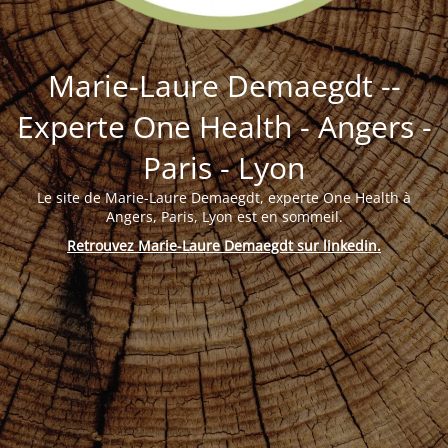
Marie-Laure Demaegdt --
Experte One Health - Angers -
Paris - Lyon
Le site de Marie-Laure Demaegdt, experte One Health à
Angers, Paris, Lyon est en sommeil.
Retrouvez Marie-Laure Demaegdt sur linkedin
.