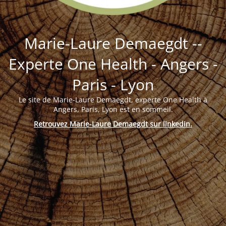
Marie-Laure Demaegdt --
Experte One Health - Angers -
Paris - Lyon
Le site de Marie-Laure Demaegdt, experte One Health à
Angers, Paris, Lyon est en sommeil.
Retrouvez Marie-Laure Demaegdt sur linkedin
.