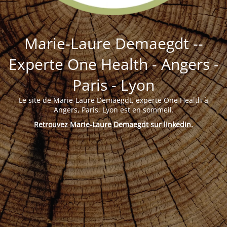
Marie-Laure Demaegdt --
Experte One Health - Angers -
Paris - Lyon
Le site de Marie-Laure Demaegdt, experte One Health à
Angers, Paris, Lyon est en sommeil.
Retrouvez Marie-Laure Demaegdt sur linkedin
.