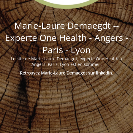
Marie-Laure Demaegdt --
Experte One Health - Angers -
Paris - Lyon
Le site de Marie-Laure Demaegdt, experte One Health à
Angers, Paris, Lyon est en sommeil.
Retrouvez Marie-Laure Demaegdt sur linkedin
.