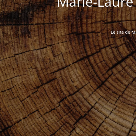
Marie-Laure
Le site de M