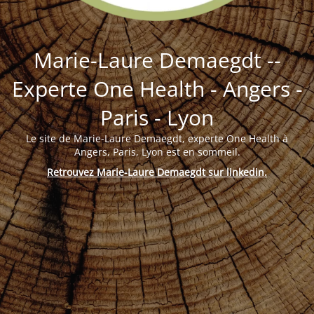
Marie-Laure Demaegdt --
Experte One Health - Angers -
Paris - Lyon
Le site de Marie-Laure Demaegdt, experte One Health à
Angers, Paris, Lyon est en sommeil.
Retrouvez Marie-Laure Demaegdt sur linkedin
.