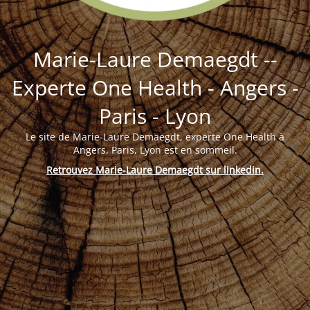
Marie-Laure Demaegdt --
Experte One Health - Angers -
Paris - Lyon
Le site de Marie-Laure Demaegdt, experte One Health à
Angers, Paris, Lyon est en sommeil.
Retrouvez Marie-Laure Demaegdt sur linkedin
.