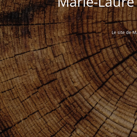
Marie-Laure
Le site de M