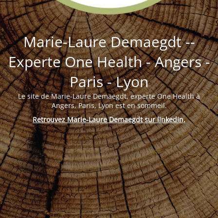
Marie-Laure Demaegdt --
Experte One Health - Angers -
Paris - Lyon
Le site de Marie-Laure Demaegdt, experte One Health à
Angers, Paris, Lyon est en sommeil.
Retrouvez Marie-Laure Demaegdt sur linkedin
.