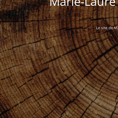
Marie-Laure
Le site de M