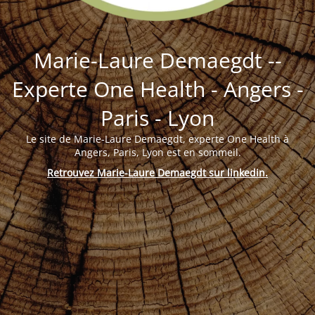
Marie-Laure Demaegdt --
Experte One Health - Angers -
Paris - Lyon
Le site de Marie-Laure Demaegdt, experte One Health à
Angers, Paris, Lyon est en sommeil.
Retrouvez Marie-Laure Demaegdt sur linkedin
.