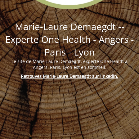
Marie-Laure Demaegdt --
Experte One Health - Angers -
Paris - Lyon
Le site de Marie-Laure Demaegdt, experte One Health à
Angers, Paris, Lyon est en sommeil.
Retrouvez Marie-Laure Demaegdt sur linkedin
.